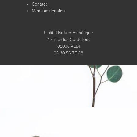
Contact
Mentions légales
Institut Naturo Esthétique
17 rue des Cordeliers
81000 ALBI
06 30 56 77 88