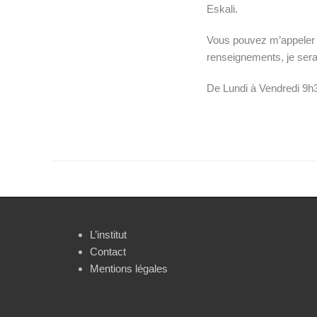
Eskali.
Vous pouvez m’appeler 
renseignements, je serai
De Lundi à Vendredi 9h
L’institut
Contact
Mentions légales