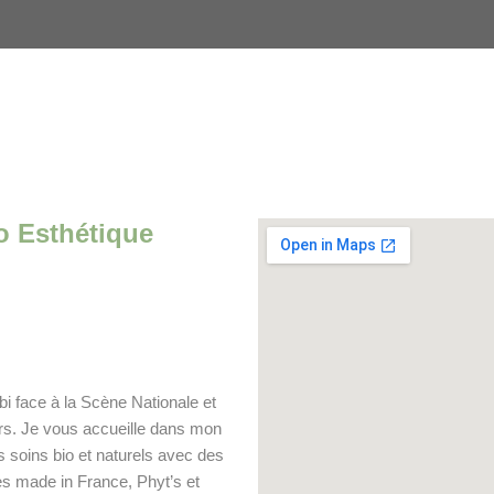
o Esthétique
lbi face à la Scène Nationale et
rs. Je vous accueille dans mon
es soins bio et naturels avec des
 made in France, Phyt’s et