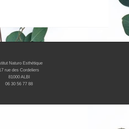
stitut Naturo Esthétique
17 rue des Cordeliers
81000 ALBI
06 30 56 77 88